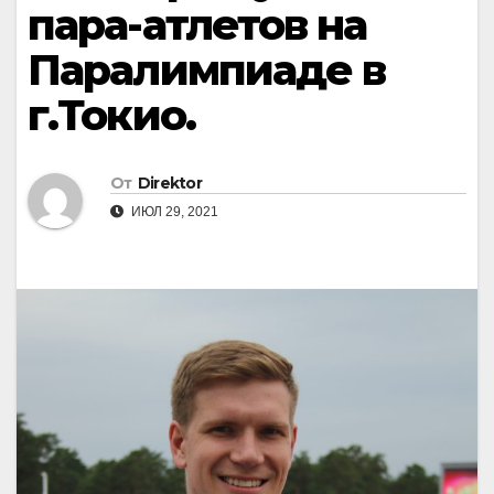
пара-атлетов на
Паралимпиаде в
г.Токио.
От
Direktor
ИЮЛ 29, 2021