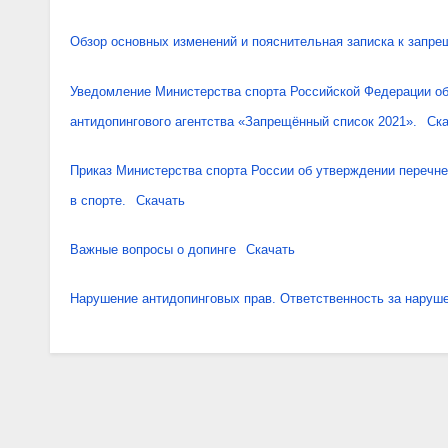
Обзор основных изменений и пояснительная записка к запре
Уведомление Министерства спорта Российской Федерации об
антидопингового агентства «Запрещённый список 2021».
Ска
Приказ Министерства спорта России об утверждении перечне
в спорте.
Скачать
Важные вопросы о допинге
Скачать
Нарушение антидопинговых прав. Ответственность за наруш