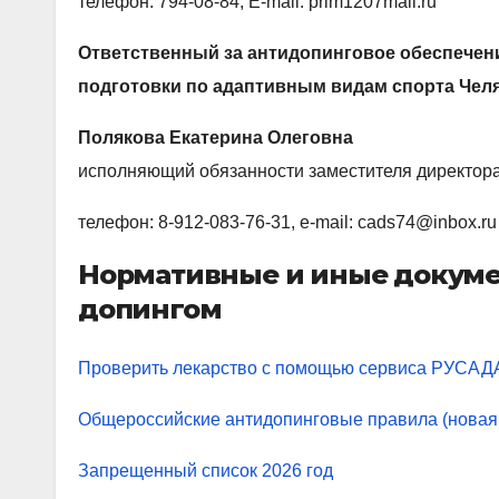
телефон: 794-08-84, E-mail:
prim1207mail.ru
Ответственный за антидопинговое обеспечен
подготовки по адаптивным видам спорта Чел
Полякова Екатерина Олеговна
исполняющий обязанности заместителя директор
телефон: 8-912-083-76-31, e-mail: cads74@inbox.ru
Нормативные и иные докуме
допингом
Проверить лекарство с помощью сервиса РУСАД
Общероссийские антидопинговые правила (новая р
Запрещенный список 2026 год