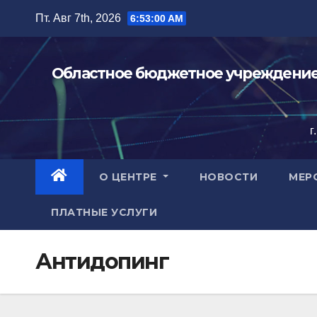
Перейти
Пт. Авг 7th, 2026
6:53:01 AM
к
содержимому
Областное бюджетное учреждение 
г
О ЦЕНТРЕ
НОВОСТИ
МЕР
ПЛАТНЫЕ УСЛУГИ
Антидопинг