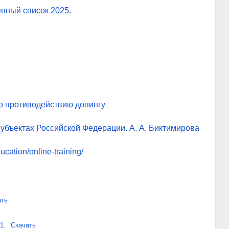
нный список 2025.
о противодействию допингу
убъектах Российской Федерации. А. А. Биктимирова
ducation/online-training/
ать
1.
Скачать