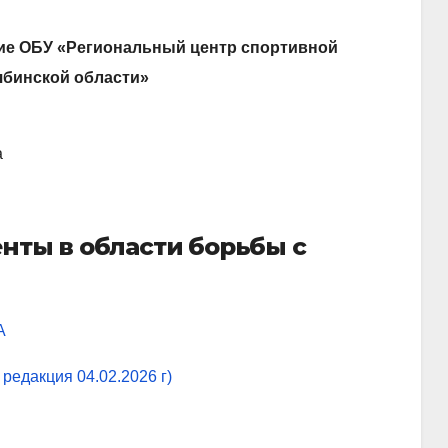
ие
ОБУ «Региональный центр спортивной
ябинской области»
а
нты в области борьбы с
А
едакция 04.02.2026 г)