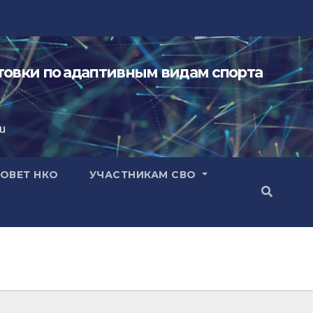
овки по адаптивным видам спорта
ru
ОВЕТ НКО
УЧАСТНИКАМ СВО