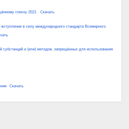
щённому списку 2021.
Скачать
 вступлении в силу международного стандарта Всемирного
чать
й субстанций и (или) методов, запрещённых для использования
ение
Скачать