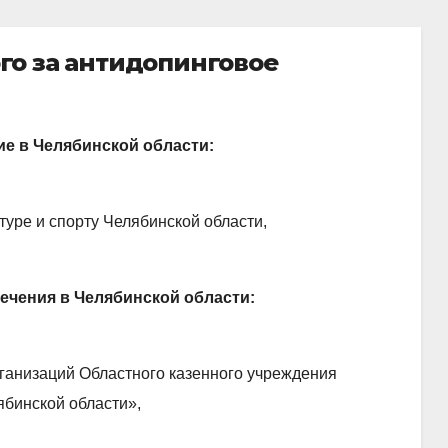
го за антидопинговое
е в Челябинской области:
туре и спорту Челябинской области,
ечения в Челябинской области:
рганизаций Областного казенного учреждения
ябинской области»,