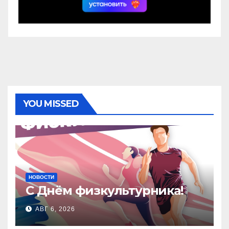
YOU MISSED
НОВОСТИ
С Днём физкультурника!
АВГ 6, 2026