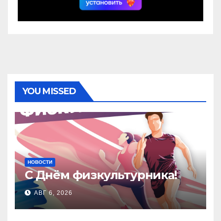
YOU MISSED
НОВОСТИ
С Днём физкультурника!
АВГ 6, 2026