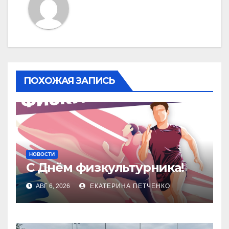
ПОХОЖАЯ ЗАПИСЬ
НОВОСТИ
С Днём физкультурника!
АВГ 6, 2026
ЕКАТЕРИНА ПЕТЧЕНКО