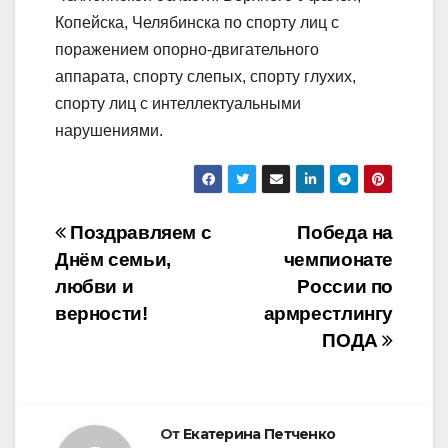
Копейска, Челябинска по спорту лиц с
поражением опорно-двигательного
аппарата, спорту слепых, спорту глухих,
спорту лиц с интеллектуальными
нарушениями.
Навигация
Поздравляем с
Победа на
Днём семьи,
чемпионате
по
любви и
России по
записям
верности!
армрестлингу
ПОДА
От
Екатерина Петченко