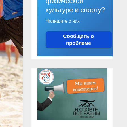
физической
культуре и спорту?
Напишите о них
Сообщить о
проблеме