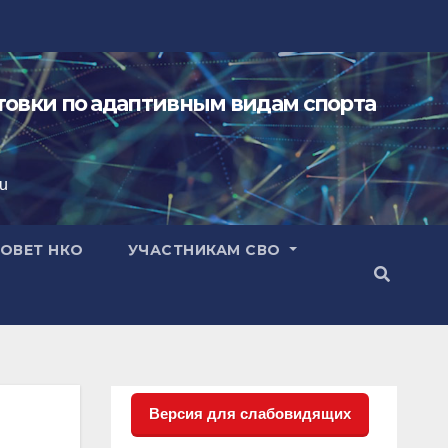
овки по адаптивным видам спорта
ru
ОВЕТ НКО
УЧАСТНИКАМ СВО
Версия для слабовидящих