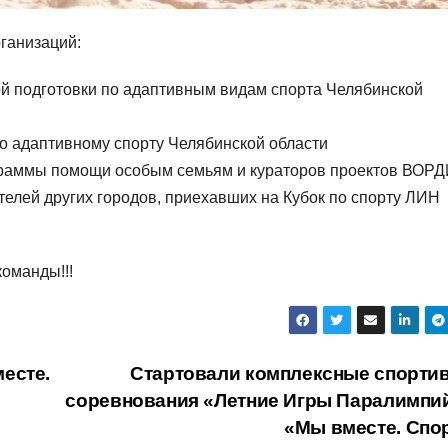
ганизаций:
й подготовки по адаптивным видам спорта Челябинской
о адаптивному спорту Челябинской области
граммы помощи особым семьям и кураторов проектов ВОР
телей других городов, приехавших на Кубок по спорту ЛИН
оманды!!!
есте.
Стартовали комплексные спорти
соревнования «Летние Игры Паралимпи
«Мы вместе. Спо