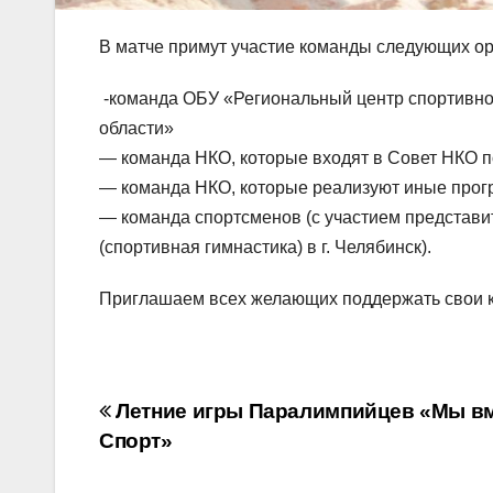
В матче примут участие команды следующих ор
-команда ОБУ «Региональный центр спортивно
области»
— команда НКО, которые входят в Совет НКО п
— команда НКО, которые реализуют иные про
— команда спортсменов (с участием представи
(спортивная гимнастика) в г. Челябинск).
Приглашаем всех желающих поддержать свои к
Навигация
Летние игры Паралимпийцев «Мы вм
Спорт»
по