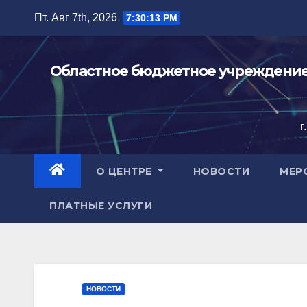
Перейти
Пт. Авг 7th, 2026
7:30:14 PM
к
содержимому
Областное бюджетное учреждение 
г
О ЦЕНТРЕ
НОВОСТИ
МЕР
ПЛАТНЫЕ УСЛУГИ
НОВОСТИ