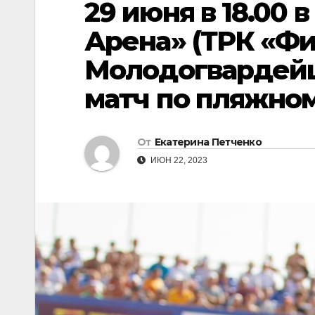
29 июня в 18.00 в
Арена» (ТРК «Фи
Молодогвардейце
матч по пляжном
От
Екатерина Петченко
ИЮН 22, 2023