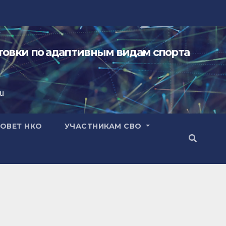
овки по адаптивным видам спорта
ru
ОВЕТ НКО
УЧАСТНИКАМ СВО