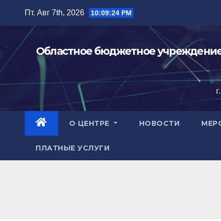
Перейти
Пт. Авг 7th, 2026
10:09:25 PM
к
содержимому
Областное бюджетное учреждение 
г
О ЦЕНТРЕ
НОВОСТИ
МЕР
ПЛАТНЫЕ УСЛУГИ