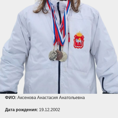
ФИО:
Аксенова Анастасия Анатольевна
Дата рождения:
19.12.2002