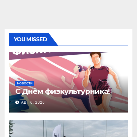
YOU MISSED
НОВОСТИ
С Днём физкультурника!
АВГ 6, 2026