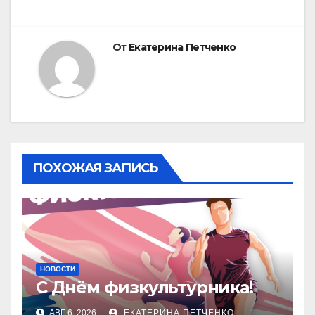
От
Екатерина Петченко
ПОХОЖАЯ ЗАПИСЬ
НОВОСТИ
С Днём физкультурника!
АВГ 6, 2026
ЕКАТЕРИНА ПЕТЧЕНКО