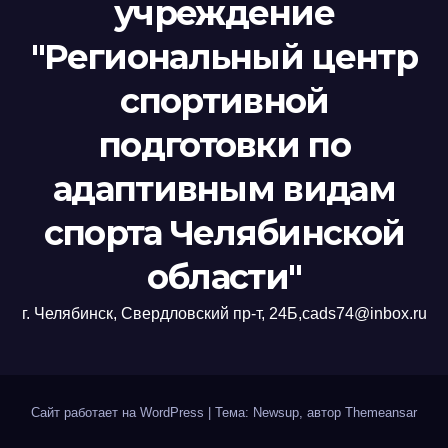
учреждение
"Региональный центр
спортивной
подготовки по
адаптивным видам
спорта Челябинской
области"
г. Челябинск, Свердловский пр-т, 24Б,cads74@inbox.ru
Сайт работает на WordPress
|
Тема: Newsup, автор
Themeansar