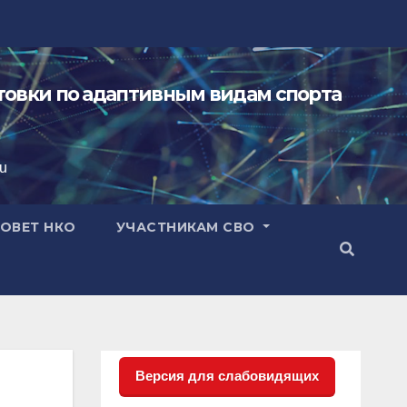
овки по адаптивным видам спорта
ru
ОВЕТ НКО
УЧАСТНИКАМ СВО
Версия для слабовидящих