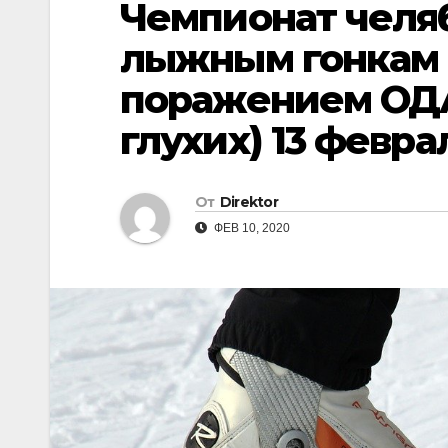
Чемпионат челя
лыжным гонкам (
поражением ОДА,
глухих) 13 феврал
От
Direktor
ФЕВ 10, 2020