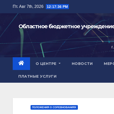
Перейти
Пт. Авг 7th, 2026
12:17:38 PM
к
содержимому
Областное бюджетное учреждение 
г
О ЦЕНТРЕ
НОВОСТИ
МЕР
ПЛАТНЫЕ УСЛУГИ
ПОЛОЖЕНИЯ О СОРЕВНОВАНИЯХ