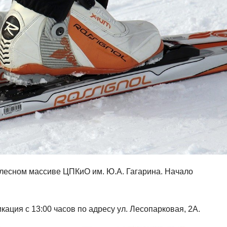
 лесном массиве ЦПКиО им. Ю.А. Гагарина. Начало
ация с 13:00 часов по адресу ул. Лесопарковая, 2А.