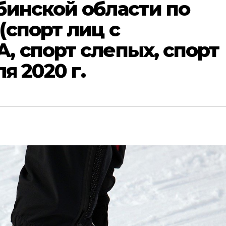
бинской области по
спорт лиц с
 спорт слепых, спорт
я 2020 г.