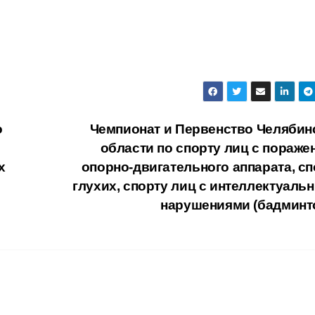
о
Чемпионат и Первенство Челябин
области по спорту лиц с пораже
х
опорно-двигательного аппарата, сп
глухих, спорту лиц с интеллектуаль
нарушениями (бадминт