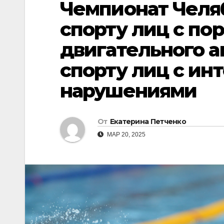
Чемпионат Челя
спорту лиц с по
двигательного ап
спорту лиц с и
нарушениями
От
Екатерина Петченко
МАР 20, 2025