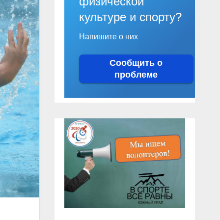
физической
культуре и спорту?
Напишите о них
Сообщить о
проблеме