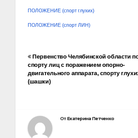
ПОЛОЖЕНИЕ (спорт глухих)
ПОЛОЖЕНИЕ (спорт ЛИН)
Навигация
Первенство Челябинской области п
спорту лиц с поражением опорно-
по
двигательного аппарата, спорту глухи
записям
(шашки)
От
Екатерина Петченко