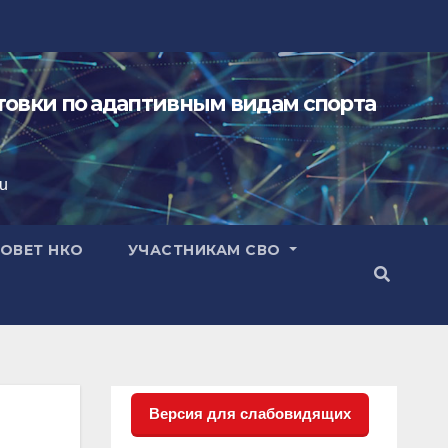
овки по адаптивным видам спорта
ru
ОВЕТ НКО
УЧАСТНИКАМ СВО
Версия для слабовидящих