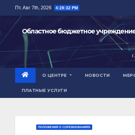
Перейти
Пт. Авг 7th, 2026
4:28:33 PM
к
содержимому
Областное бюджетное учреждение 
г
О ЦЕНТРЕ
НОВОСТИ
МЕР
ПЛАТНЫЕ УСЛУГИ
ПОЛОЖЕНИЯ О СОРЕВНОВАНИЯХ