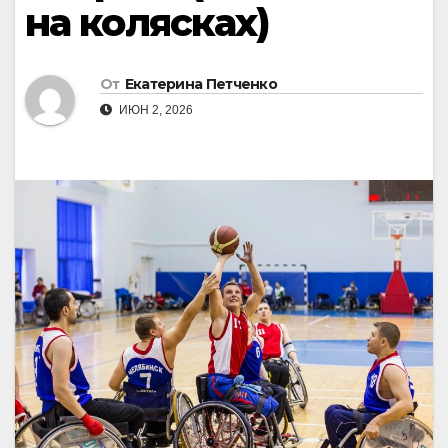
на колясках)
От
Екатерина Петченко
ИЮН 2, 2026