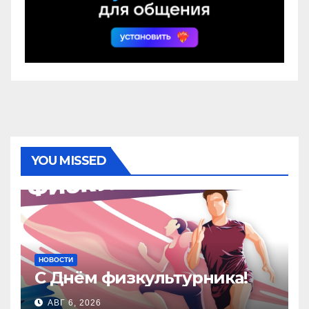
YOU MISSED
НОВОСТИ
С Днём физкультурника!
АВГ 6, 2026