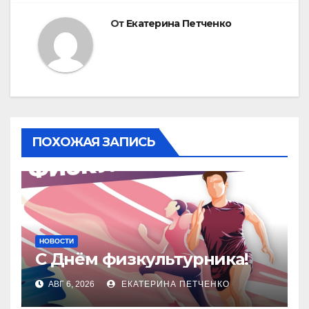
От
Екатерина Петченко
ПОХОЖАЯ ЗАПИСЬ
НОВОСТИ
С Днём физкультурника!
АВГ 6, 2026
ЕКАТЕРИНА ПЕТЧЕНКО