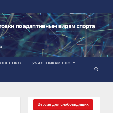
овки по адаптивным видам спорта
ru
ОВЕТ НКО
УЧАСТНИКАМ СВО
Версия для слабовидящих