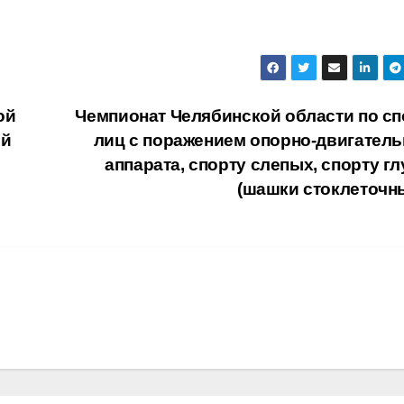
ой
Чемпионат Челябинской области по сп
ый
лиц с поражением опорно-двигатель
аппарата, спорту слепых, спорту г
(шашки стоклеточн