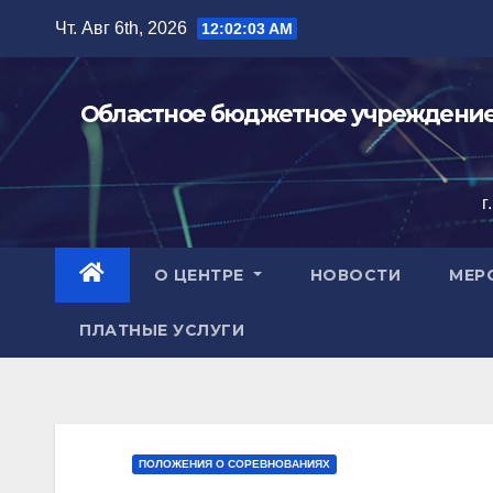
Перейти
Чт. Авг 6th, 2026
12:02:05 AM
к
содержимому
Областное бюджетное учреждение 
г
О ЦЕНТРЕ
НОВОСТИ
МЕР
ПЛАТНЫЕ УСЛУГИ
ПОЛОЖЕНИЯ О СОРЕВНОВАНИЯХ