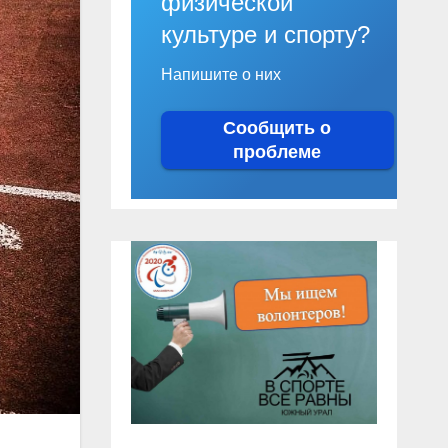
физической
культуре и спорту?
Напишите о них
Сообщить о
проблеме