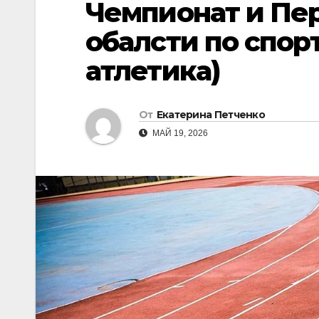
Чемпионат и Пе
обалсти по спор
атлетика)
От
Екатерина Петченко
МАЙ 19, 2026