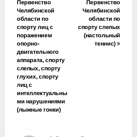
Первенство
Первенство
по
Челябинской
Челябинской
записям
области по
области по
спорту лиц с
спорту слепых
поражением
(настольный
опорно-
теннис)
двигательного
аппарата, спорту
слепых, спорту
глухих, спорту
лиц с
интеллектуальны
ми нарушениями
(лыжные гонки)