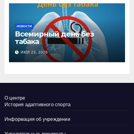
НОВОСТИ
Всемирный день без
табака
ИЮЛ 23, 2026
О центре
История адаптивного спорта
Информация об учреждении
Учредительные документы