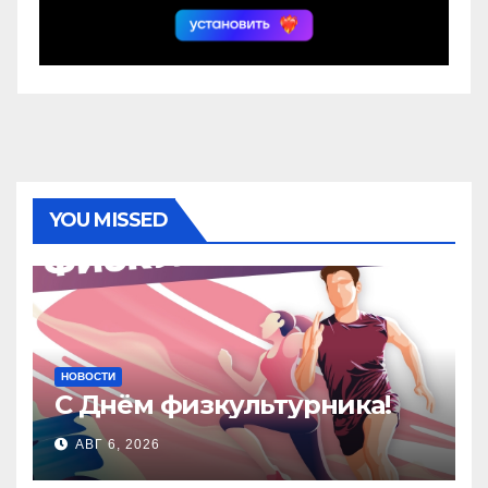
YOU MISSED
НОВОСТИ
С Днём физкультурника!
АВГ 6, 2026