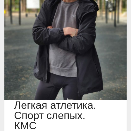
Легкая атлетика.
Спорт слепых.
КМС