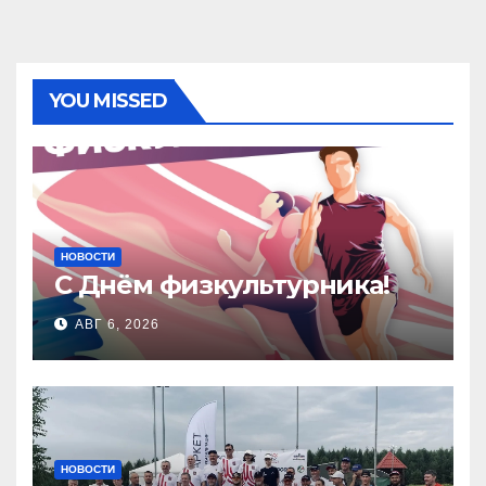
YOU MISSED
НОВОСТИ
С Днём физкультурника!
АВГ 6, 2026
НОВОСТИ