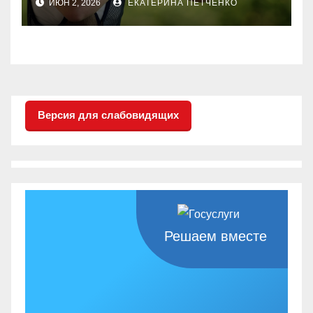
ИЮН 2, 2026
ЕКАТЕРИНА ПЕТЧЕНКО
двигательного аппрата
(стендовая стрельба —
трап)
Версия для слабовидящих
Решаем вместе