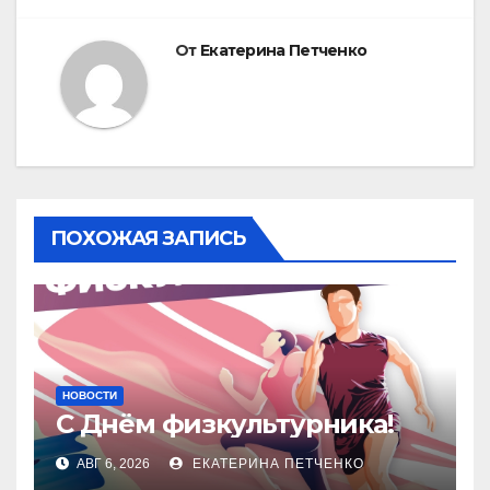
От
Екатерина Петченко
ПОХОЖАЯ ЗАПИСЬ
НОВОСТИ
С Днём физкультурника!
АВГ 6, 2026
ЕКАТЕРИНА ПЕТЧЕНКО