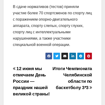
В сдаче нормативов (тестов) приняли
участие более 70 спортсменов по спорту лиц
с поражением опорно-двигательного
аппарата, спорту слепых, спорту глухих,
спорту лиц с интеллектуальными
нарушениями, а также участники
специальной военной операции.
Навигация
12 июня мы
Итоги Чемпионата
отмечаем День
Челябинской
по
России —
области по
записям
праздник нашей
баскетболу 3*3
великой страны!