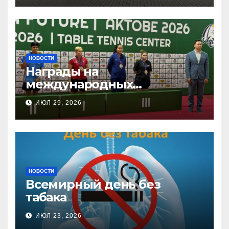
НОВОСТИ
Награды на
международных
соревнованиях
ИЮЛ 29, 2026
настольного тенниса ПОДА
НОВОСТИ
Всемирный день без
табака
ИЮЛ 23, 2026