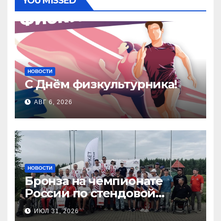
YOU MISSED
НОВОСТИ
С Днём физкультурника!
АВГ 6, 2026
НОВОСТИ
Бронза на чемпионате
России по стендовой
стрельбе
ИЮЛ 31, 2026