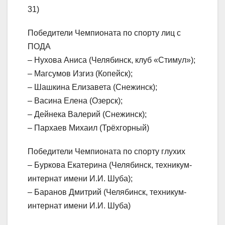
31)
Победители Чемпионата по спорту лиц с
ПОДА
– Нухова Аниса (Челябинск, клуб «Стимул»);
– Магсумов Изгиз (Копейск);
– Шашкина Елизавета (Снежинск);
– Васина Елена (Озерск);
– Дейнека Валерий (Снежинск);
– Пархаев Михаил (Трёхгорный)
Победители Чемпионата по спорту глухих
– Буркова Екатерина (Челябинск, техникум-
интернат имени И.И. Шуба);
– Баранов Дмитрий (Челябинск, техникум-
интернат имени И.И. Шуба)