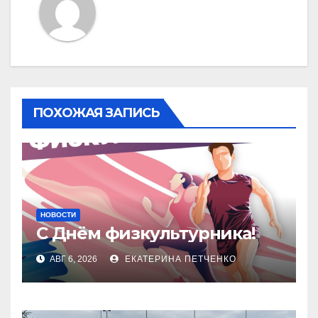
ПОХОЖАЯ ЗАПИСЬ
НОВОСТИ
С Днём физкультурника!
АВГ 6, 2026
ЕКАТЕРИНА ПЕТЧЕНКО