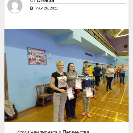
От
Direktor
МАР 26, 2021
Итоги Чемпионата и Первенства