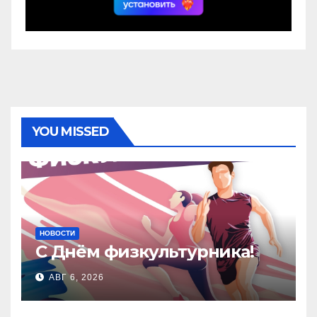
YOU MISSED
НОВОСТИ
С Днём физкультурника!
АВГ 6, 2026