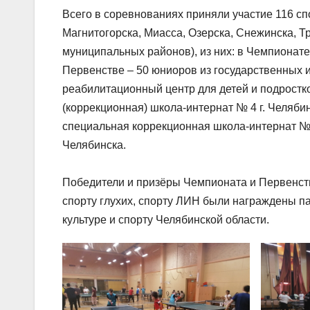
Всего в соревнованиях приняли участие 116 сп
Магнитогорска, Миасса, Озерска, Снежинска, Тр
муниципальных районов), из них: в Чемпионате
Первенстве – 50 юниоров из государственных 
реабилитационный центр для детей и подрост
(коррекционная) школа-интернат № 4 г. Челяби
специальная коррекционная школа-интернат № 1
Челябинска.
Победители и призёры Чемпионата и Первенств
спорту глухих, спорту ЛИН были награждены 
культуре и спорту Челябинской области.