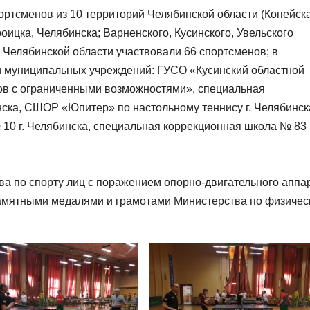
ортсменов из 10 территорий Челябинской области (Копейска
оицка, Челябинска; Варненского, Кусинского, Увельского
 Челябинской области участвовали 66 спортсменов; в
и муниципальных учреждений: ГУСО «Кусинский областной
ков с ограниченными возможностями», специальная
нска, СШОР «Юпитер» по настольному теннису г. Челябинск
0 г. Челябинска, специальная коррекционная школа № 83 г
а по спорту лиц с поражением опорно-двигательного аппа
памятными медалями и грамотами Министерства по физичес