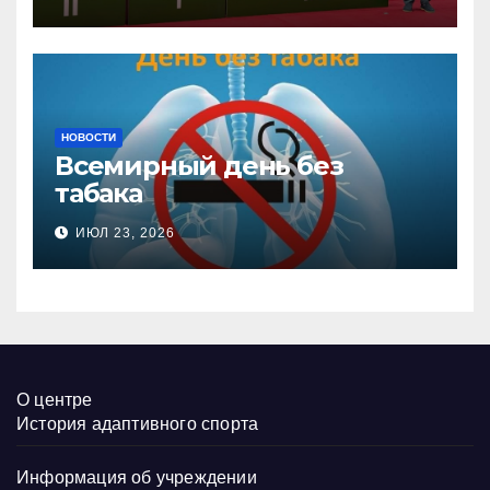
настольного тенниса ПОДА
НОВОСТИ
Всемирный день без
табака
ИЮЛ 23, 2026
О центре
История адаптивного спорта
Информация об учреждении