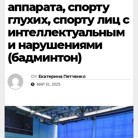
аппарата, спорту
глухих, спорту лиц с
интеллектуальным
и нарушениями
(бадминтон)
От
Екатерина Петченко
МАР 31, 2025