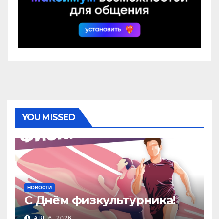
YOU MISSED
НОВОСТИ
С Днём физкультурника!
АВГ 6, 2026