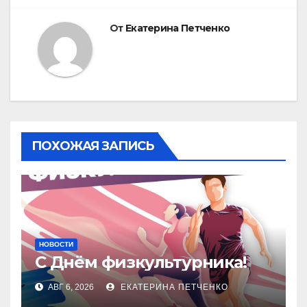
От
Екатерина Петченко
ПОХОЖАЯ ЗАПИСЬ
НОВОСТИ
С Днём физкультурника!
АВГ 6, 2026
ЕКАТЕРИНА ПЕТЧЕНКО