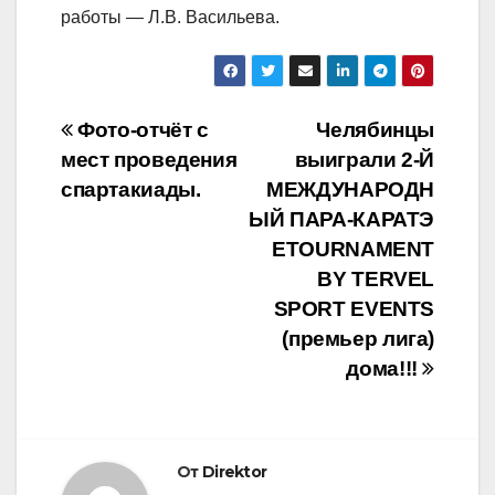
работы — Л.В. Васильева.
Навигация
Фото-отчёт с
Челябинцы
мест проведения
выиграли 2-Й
по
спартакиады.
МЕЖДУНАРОДН
записям
ЫЙ ПАРА-КАРАТЭ
ETOURNAMENT
BY TERVEL
SPORT EVENTS
(премьер лига)
дома!!!
От
Direktor