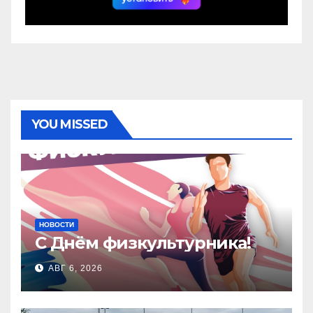
YOU MISSED
НОВОСТИ
С Днём физкультурника!
АВГ 6, 2026