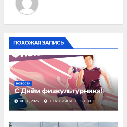
ПОХОЖАЯ ЗАПИСЬ
НОВОСТИ
С Днём физкультурника!
АВГ 6, 2026
ЕКАТЕРИНА ПЕТЧЕНКО