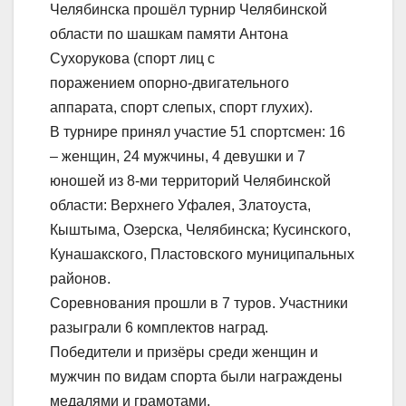
Челябинска прошёл турнир Челябинской
области по шашкам памяти Антона
Сухорукова (спорт лиц с
поражением опорно-двигательного
аппарата, спорт слепых, спорт глухих).
В турнире принял участие 51 спортсмен: 16
– женщин, 24 мужчины, 4 девушки и 7
юношей из 8-ми территорий Челябинской
области: Верхнего Уфалея, Златоуста,
Кыштыма, Озерска, Челябинска; Кусинского,
Кунашакского, Пластовского муниципальных
районов.
Соревнования прошли в 7 туров. Участники
разыграли 6 комплектов наград.
Победители и призёры среди женщин и
мужчин по видам спорта были награждены
медалями и грамотами.