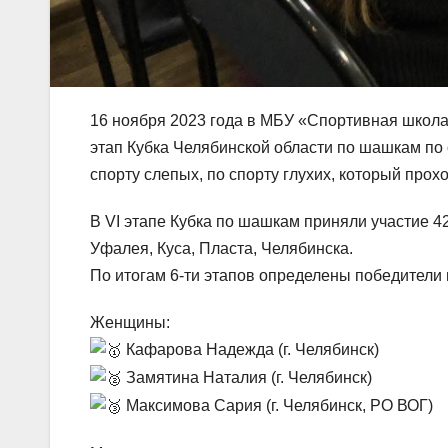
16 ноября 2023 года в МБУ «Спортивная школ
этап Кубка Челябинской области по шашкам по 
спорту слепых, по спорту глухих, который прохо
В VI этапе Кубка по шашкам приняли участие 4
Уфалея, Куса, Пласта, Челябинска.
По итогам 6-ти этапов определены победители
Женщины:
Кафарова Надежда (г. Челябинск)
Замятина Наталия (г. Челябинск)
Максимова Сария (г. Челябинск, РО ВОГ)