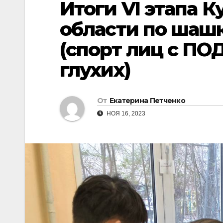
Итоги VI этапа 
области по шаш
(спорт лиц с ПОД
глухих)
От
Екатерина Петченко
НОЯ 16, 2023