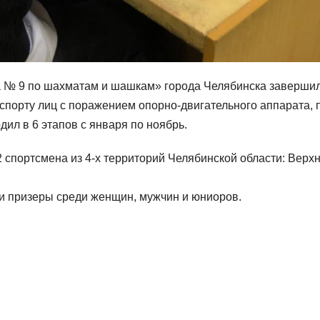
а № 9 по шахматам и шашкам» города Челябинска завершил
спорту лиц с поражением опорно-двигательного аппарата, 
дил в 6 этапов с января по ноябрь.
2 спортсмена из 4-х территорий Челябинской области: Верх
 и призеры среди женщин, мужчин и юниоров.