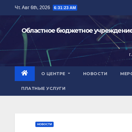
Перейти
Чт. Авг 6th, 2026
6:31:25 AM
к
содержимому
Областное бюджетное учреждение 
г
О ЦЕНТРЕ
НОВОСТИ
МЕР
ПЛАТНЫЕ УСЛУГИ
НОВОСТИ