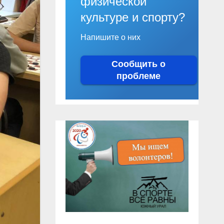
физической
культуре и спорту?
Напишите о них
Сообщить о
проблеме