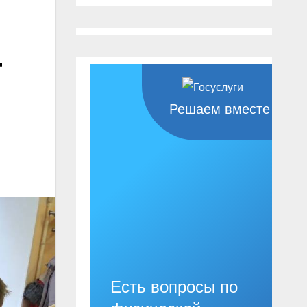
т
Решаем вместе
Есть вопросы по