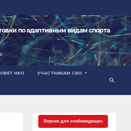
овки по адаптивным видам спорта
ru
ОВЕТ НКО
УЧАСТНИКАМ СВО
Версия для слабовидящих