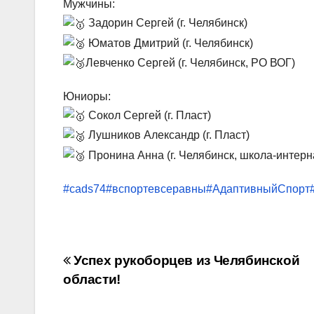
Мужчины:
Задорин Сергей (г. Челябинск)
Юматов Дмитрий (г. Челябинск)
Левченко Сергей (г. Челябинск, РО ВОГ)
Юниоры:
Сокол Сергей (г. Пласт)
Лушников Александр (г. Пласт)
Пронина Анна (г. Челябинск, школа-интерн
#cads74
#вспортевсеравны
#АдаптивныйСпорт
Навигация
Успех рукоборцев из Челябинской
области!
по