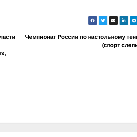
ласти
Чемпионат России по настольному тен
(спорт слеп
х,