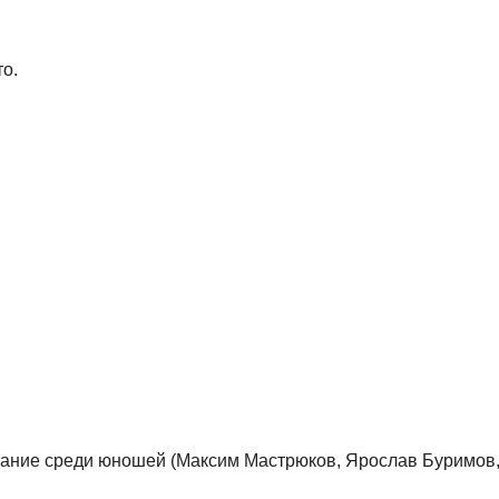
то.
лавание среди юношей (Максим Мастрюков, Ярослав Буримов