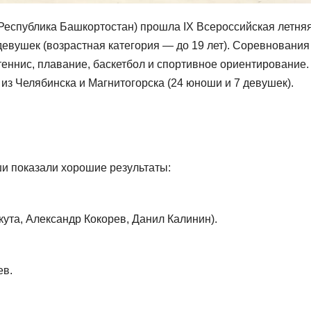
 (Республика Башкортостан) прошла IX Всероссийская летня
девушек (возрастная категория — до 19 лет). Соревнования
еннис, плавание, баскетбол и спортивное ориентирование.
з Челябинска и Магнитогорска (24 юноши и 7 девушек).
и показали хорошие результаты:
ута, Александр Кокорев, Данил Калинин).
ев.