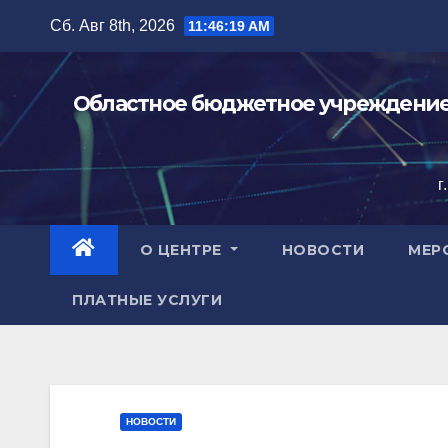
Перейти
Сб. Авг 8th, 2026
11:46:20 AM
к
содержимому
Областное бюджетное учреждение 
г
О ЦЕНТРЕ
НОВОСТИ
МЕР
ПЛАТНЫЕ УСЛУГИ
НОВОСТИ