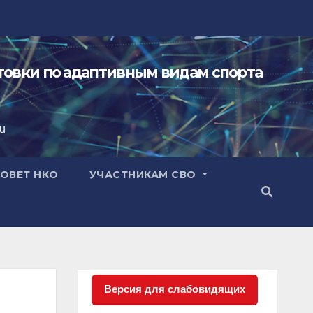
овки по адаптивным видам спорта
ru
ОВЕТ НКО
УЧАСТНИКАМ СВО
Версия для слабовидящих