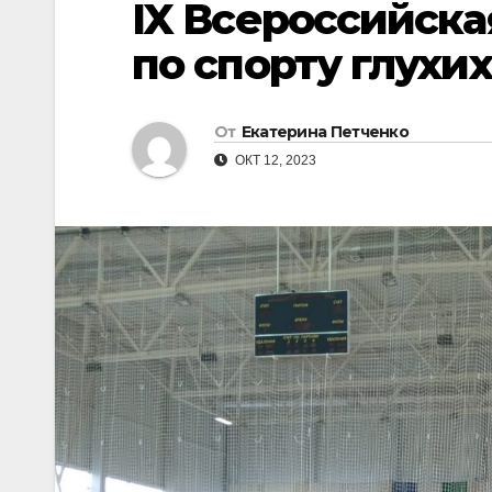
IX Всероссийска
по спорту глухих
От
Екатерина Петченко
ОКТ 12, 2023