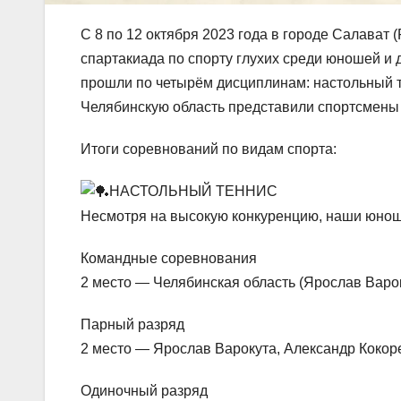
С 8 по 12 октября 2023 года в городе Салават
спартакиада по спорту глухих среди юношей и 
прошли по четырём дисциплинам: настольный т
Челябинскую область представили спортсмены и
Итоги соревнований по видам спорта:
НАСТОЛЬНЫЙ ТЕННИС
Несмотря на высокую конкуренцию, наши юнош
Командные соревнования
2 место — Челябинская область (Ярослав Варок
Парный разряд
2 место — Ярослав Варокута, Александр Кокор
Одиночный разряд