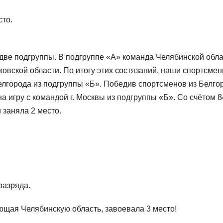
сто.
две подгруппы. В подгруппе «А» команда Челябинской обл
ковской области. По итогу этих состязаний, наши спортсме
елгорода из подгруппы «Б». Победив спортсменов из Белго
 игру с командой г. Москвы из подгруппы «Б». Со счётом 8
 заняла 2 место.
разряда.
щая Челябинскую область, завоевала 3 место!