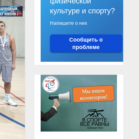
физической
культуре и спорту?
Напишите о них
Сообщить о
проблеме