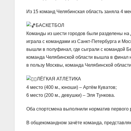
Из 15 команд Челябинская область заняла 4 ме
БАСКЕТБОЛ
Команды из шести городов были разделены на 
играла с командами из Санкт-Петербурга и Мос
вышли в полуфинал, где сыграли с командой Б
команда Челябинской области вышла в финал на
в пользу Москвы, команда Челябинской области
ЛЁГКАЯ АТЛЕТИКА
4 место (400 м., юноши) – Артём Куватов;
6 место (200 м., девушки) – Эля Тункова.
Оба спортсмена выполнили норматив первого 
В общекомандном зачёте команда, представляю