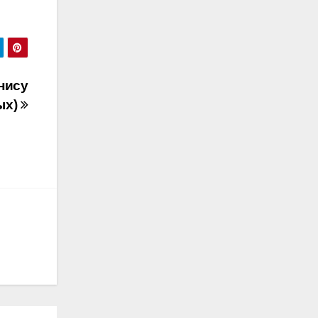
нису
ых)