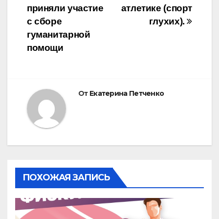
записям
приняли участие
атлетике (спорт
с сборе
глухих).
гуманитарной
помощи
От
Екатерина Петченко
ПОХОЖАЯ ЗАПИСЬ