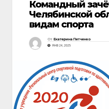
Командный зачё
Челябинской об
видам спорта
От
Екатерина Петченко
ЯНВ 24, 2025