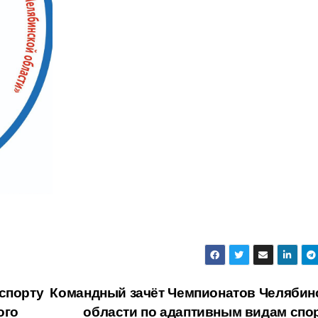
спорту
Командный зачёт Чемпионатов Челябин
ого
области по адаптивным видам спо