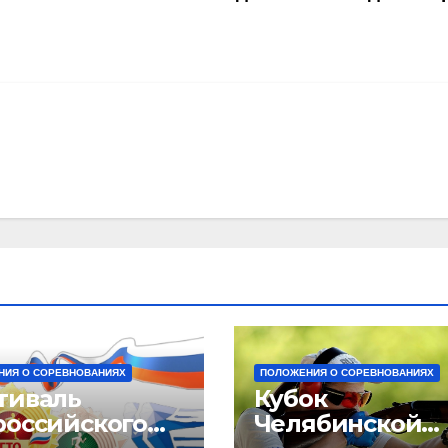
НИЯ О СОРЕВНОВАНИЯХ
ПОЛОЖЕНИЯ О СОРЕВНОВАНИЯХ
тиваль
Кубок
российского
Челябинской