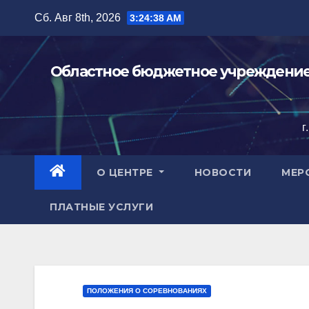
Перейти
Сб. Авг 8th, 2026
3:24:39 AM
к
содержимому
Областное бюджетное учреждение 
г
О ЦЕНТРЕ
НОВОСТИ
МЕР
ПЛАТНЫЕ УСЛУГИ
ПОЛОЖЕНИЯ О СОРЕВНОВАНИЯХ