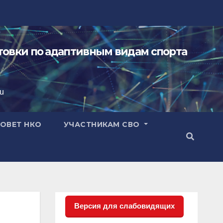
овки по адаптивным видам спорта
ru
ОВЕТ НКО
УЧАСТНИКАМ СВО
Версия для слабовидящих