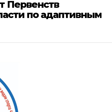
т Первенств
ласти по адаптивным