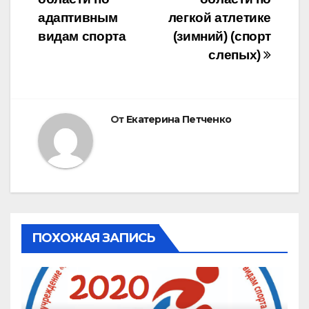
адаптивным
легкой атлетике
видам спорта
(зимний) (спорт
слепых)
От
Екатерина Петченко
ПОХОЖАЯ ЗАПИСЬ