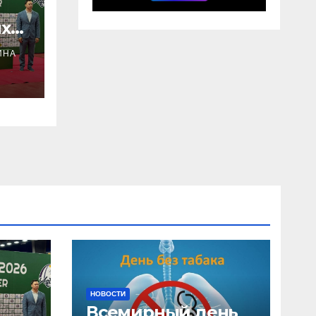
х
ИНА
НОВОСТИ
Всемирный день