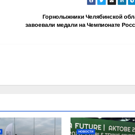
Горнолыжники Челябинской обл
завоевали медали на Чемпионате Рос
И
НОВОСТИ