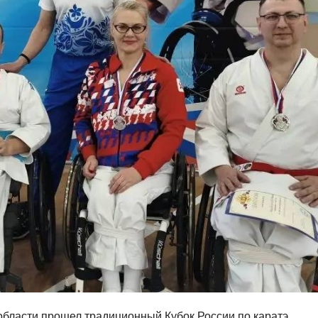
области прошел традиционный Кубок России по каратэ