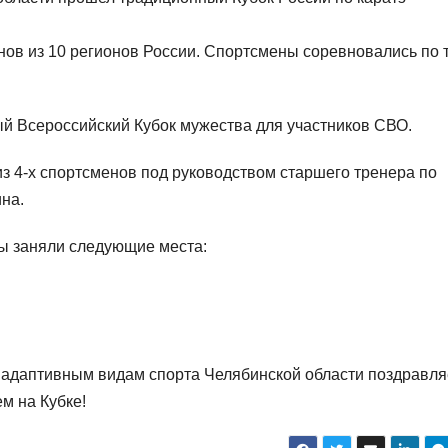
нов из 10 регионов России. Спортсмены соревновались по 
ый Всероссийский Кубок мужества для участников СВО.
з 4-х спортсменов под руководством старшего тренера по
на.
ы заняли следующие места:
 адаптивным видам спорта Челябинской области поздравля
м на Кубке!