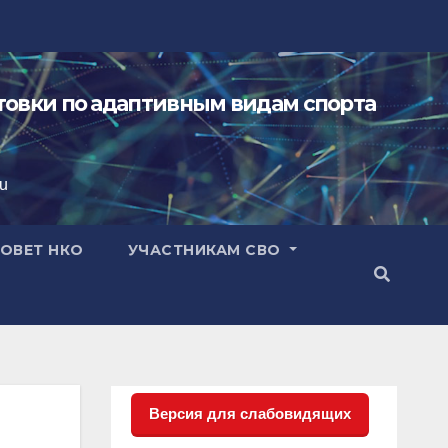
овки по адаптивным видам спорта
ru
ОВЕТ НКО
УЧАСТНИКАМ СВО
Версия для слабовидящих