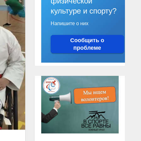
физической
культуре и спорту?
Напишите о них
Сообщить о
проблеме