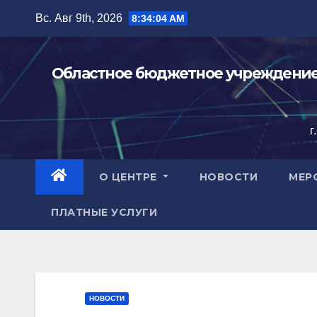
Перейти
Вс. Авг 9th, 2026
8:34:06 AM
к
содержимому
Областное бюджетное учреждение 
г
О ЦЕНТРЕ
НОВОСТИ
МЕР
ПЛАТНЫЕ УСЛУГИ
НОВОСТИ