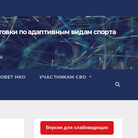
овки по адаптивным видам спорта
ru
ОВЕТ НКО
УЧАСТНИКАМ СВО
Версия для слабовидящих