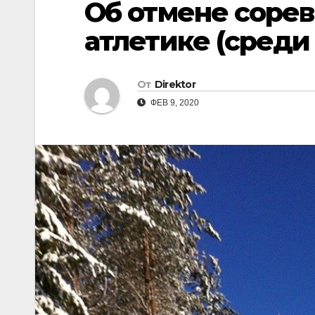
Об отмене сорев
атлетике (среди
От
Direktor
ФЕВ 9, 2020