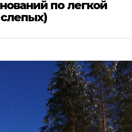
нований по легкой
 слепых)