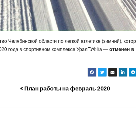
о Челябинской области по легкой атлетике (зимний), кото
020 года в спортивном комплексе УралГУФКа —
отменен в
План работы на февраль 2020