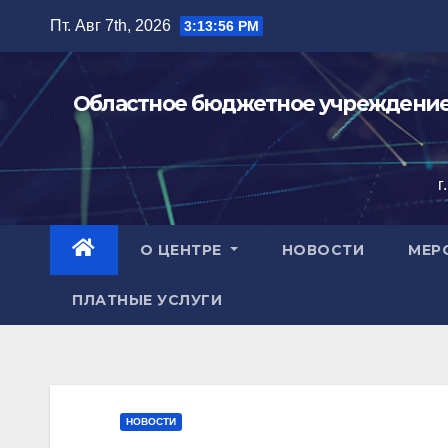
Перейти
Пт. Авг 7th, 2026
3:13:58 PM
к
содержимому
Областное бюджетное учреждение 
г
О ЦЕНТРЕ
НОВОСТИ
МЕР
ПЛАТНЫЕ УСЛУГИ
НОВОСТИ