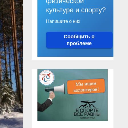
физической
культуре и спорту?
Напишите о них
Сообщить о
проблеме