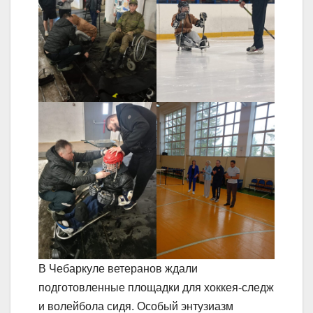
В Чебаркуле ветеранов ждали
подготовленные площадки для хоккея-следж
и волейбола сидя. Особый энтузиазм