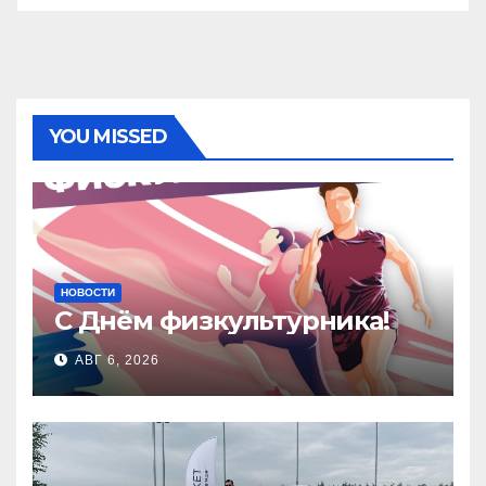
YOU MISSED
НОВОСТИ
С Днём физкультурника!
АВГ 6, 2026