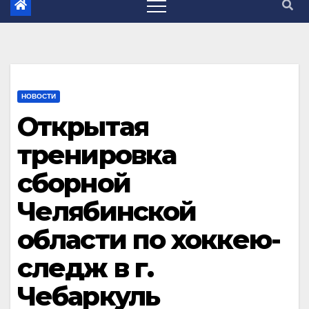
НОВОСТИ
Открытая
тренировка
сборной
Челябинской
области по хоккею-
следж в г.
Чебаркуль