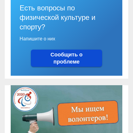
Есть вопросы по
физической культуре и
спорту?
Напишите о них
Сообщить о
проблеме