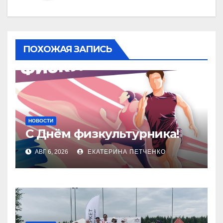
ПОХОЖАЯ ЗАПИСЬ
НОВОСТИ
С Днём физкультурника!
АВГ 6, 2026
ЕКАТЕРИНА ПЕТЧЕНКО