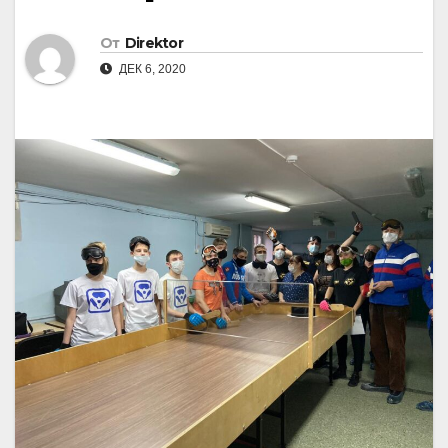
От
Direktor
ДЕК 6, 2020