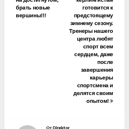
брать новые
готовится к
вершины!!!
предстоящему
зимнему сезону.
Тренеры нашего
центра любят
спорт всем
сердцем, даже
после
завершения
карьеры
спортсмена и
делятся своим
опытом!
От
Direktor