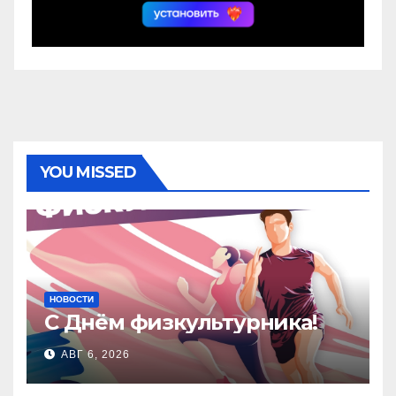
YOU MISSED
НОВОСТИ
С Днём физкультурника!
АВГ 6, 2026