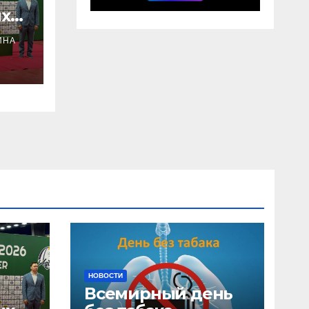
х
ИНА
НОВОСТИ
Всемирный день