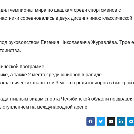
ходил чемпионат мира по шашкам среди спортсменов с
астники соревновались в двух дисциплинах: классической 
под руководством Евгения Николаевича Журавлёва. Трое е
тоинства.
сической программе.
ке, а также 2 место среди юниоров в рапиде.
 классических шашках и 3 место среди юниоров в быстрой 
 адаптивным видам спорта Челябинской области поздравля
выступлением на международной арене!