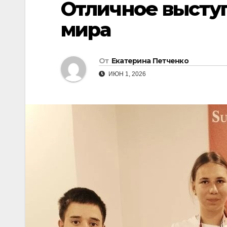
Отличное высту
мира
От
Екатерина Петченко
ИЮН 1, 2026