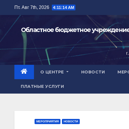
Перейти
Пт. Авг 7th, 2026
4:11:15 AM
к
содержимому
Областное бюджетное учреждение 
г
О ЦЕНТРЕ
НОВОСТИ
МЕР
ПЛАТНЫЕ УСЛУГИ
МЕРОПРИЯТИЯ
НОВОСТИ