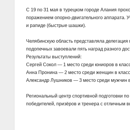
С 19 по 31 мая в турецком городе Алания про
поражением опорно-двигательного аппарата. Уч
и рапиде (быстрые шашки).
Челябинскую область представляла делегация 
подопечных завоевали пять наград разного дос
Результаты выступлений:
Сергей Сокол — 1 место среди юниоров в клас
Анна Пронина — 2 место среди женщин в класси
Александр Лушников — 3 место среди мужчин в
Региональный центр спортивной подготовки по
победителей, призёров и тренера с отличным 