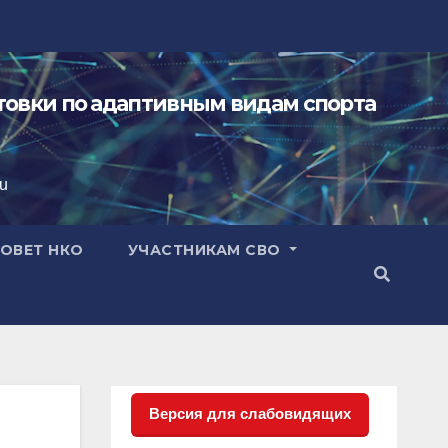
овки по адаптивным видам спорта
ru
ОВЕТ НКО
УЧАСТНИКАМ СВО
Версия для слабовидящих