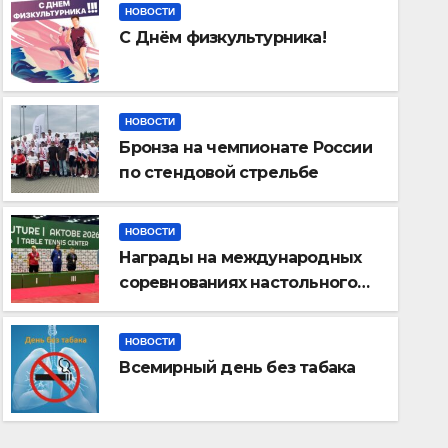
НОВОСТИ
С Днём физкультурника!
НОВОСТИ
Бронза на чемпионате России
по стендовой стрельбе
НОВОСТИ
Награды на международных
соревнованиях настольного
тенниса ПОДА
НОВОСТИ
Всемирный день без табак
НОВОСТИ
Всемирный день без табака
ИЮЛ 23, 2026