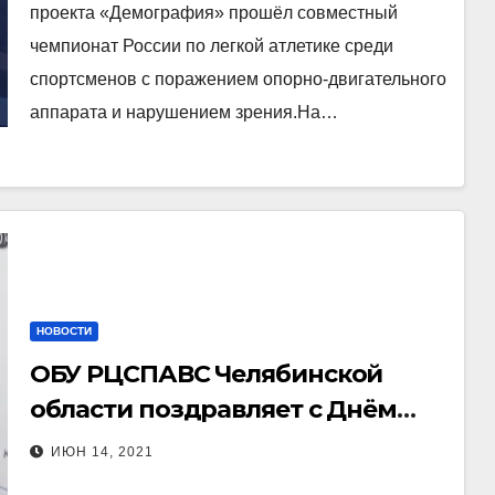
проекта «Демография» прошёл совместный
чемпионат России по легкой атлетике среди
спортсменов с поражением опорно-двигательного
аппарата и нарушением зрения.На…
НОВОСТИ
ОБУ РЦСПАВС Челябинской
области поздравляет с Днём
Рождения Халабова Анатолия
ИЮН 14, 2021
Ормасовича-председателя