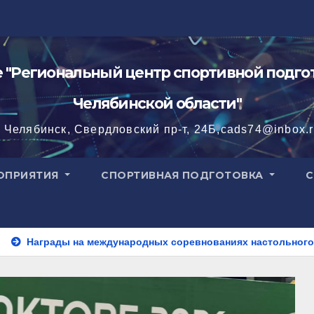
"Региональный центр спортивной подгот
Челябинской области"
. Челябинск, Свердловский пр-т, 24Б,cads74@inbox.
ОПРИЯТИЯ
СПОРТИВНАЯ ПОДГОТОВКА
С
 международных соревнованиях настольного тенниса ПОДА