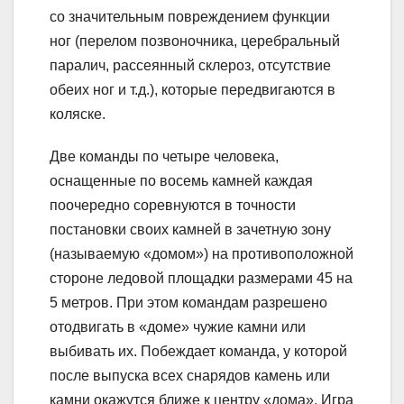
со значительным повреждением функции
ног (перелом позвоночника, церебральный
паралич, рассеянный склероз, отсутствие
обеих ног и т.д.), которые передвигаются в
коляске.
Две команды по четыре человека,
оснащенные по восемь камней каждая
поочередно соревнуются в точности
постановки своих камней в зачетную зону
(называемую «домом») на противоположной
стороне ледовой площадки размерами 45 на
5 метров. При этом командам разрешено
отодвигать в «доме» чужие камни или
выбивать их. Побеждает команда, у которой
после выпуска всех снарядов камень или
камни окажутся ближе к центру «дома». Игра