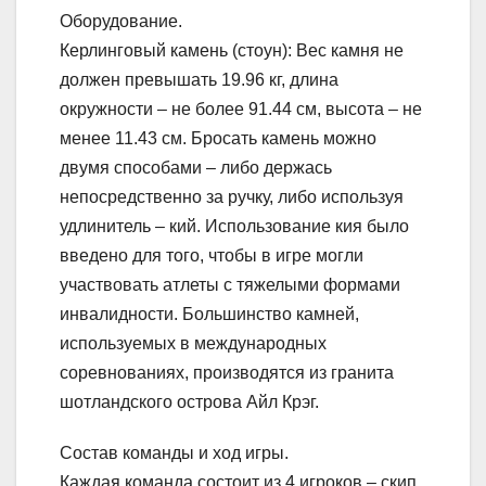
Оборудование.
Керлинговый камень (стоун): Вес камня не
должен превышать 19.96 кг, длина
окружности – не более 91.44 см, высота – не
менее 11.43 см. Бросать камень можно
двумя способами – либо держась
непосредственно за ручку, либо используя
удлинитель – кий. Использование кия было
введено для того, чтобы в игре могли
участвовать атлеты с тяжелыми формами
инвалидности. Большинство камней,
используемых в международных
соревнованиях, производятся из гранита
шотландского острова Айл Крэг.
Состав команды и ход игры.
Каждая команда состоит из 4 игроков – скип,