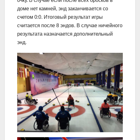
очку. В случае если после всех бросков в
доме нет камней, энд заканчивается со
счетом 0:0. Итоговый результат игры
считается после 8 эндов. В случае ничейного
результата назначается дополнительный
энд.