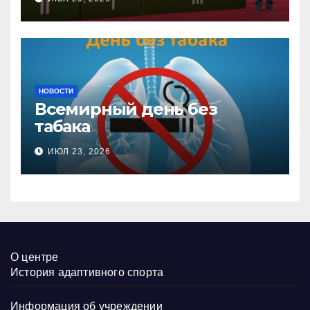
настольного тенниса ПОДА
НОВОСТИ
Всемирный день без
табака
ИЮЛ 23, 2026
О центре
История адаптивного спорта
Информация об учреждении