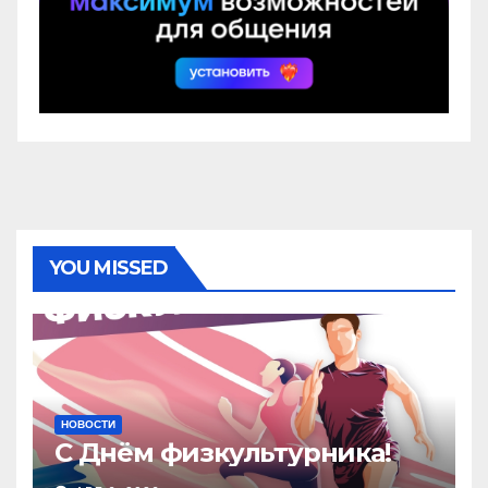
YOU MISSED
НОВОСТИ
С Днём физкультурника!