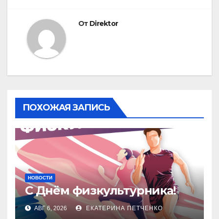
От
Direktor
ПОХОЖАЯ ЗАПИСЬ
НОВОСТИ
С Днём физкультурника!
АВГ 6, 2026
ЕКАТЕРИНА ПЕТЧЕНКО