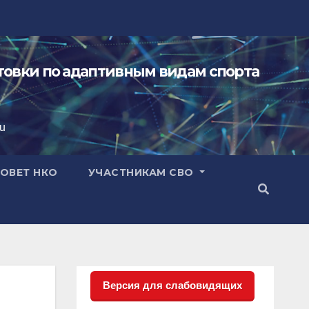
овки по адаптивным видам спорта
ru
ОВЕТ НКО
УЧАСТНИКАМ СВО
Версия для слабовидящих