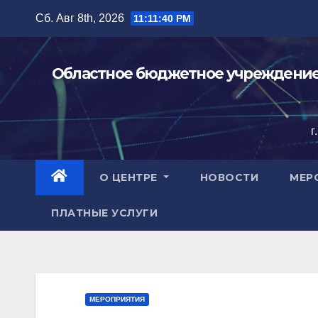
Перейти
Сб. Авг 8th, 2026
11:11:41 PM
к
содержимому
Областное бюджетное учреждение 
г
О ЦЕНТРЕ
НОВОСТИ
МЕР
ПЛАТНЫЕ УСЛУГИ
МЕРОПРИЯТИЯ