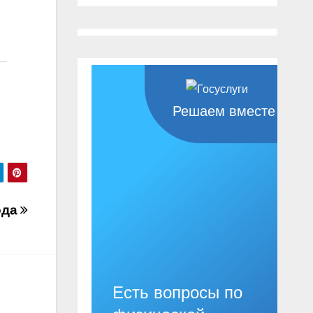
Решаем вместе
ода
Есть вопросы по