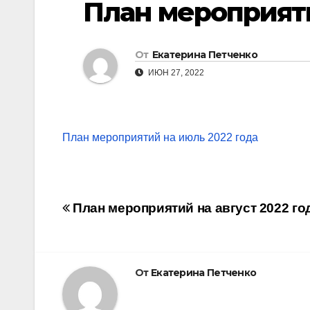
План мероприяти
От
Екатерина Петченко
ИЮН 27, 2022
План мероприятий на июль 2022 года
Навигация
План мероприятий на август 2022 го
по
записям
От
Екатерина Петченко