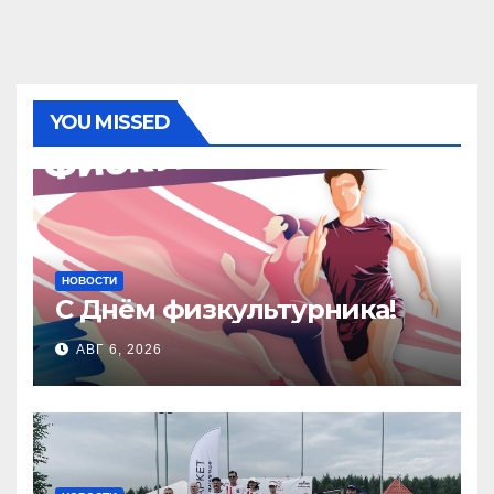
YOU MISSED
НОВОСТИ
С Днём физкультурника!
АВГ 6, 2026