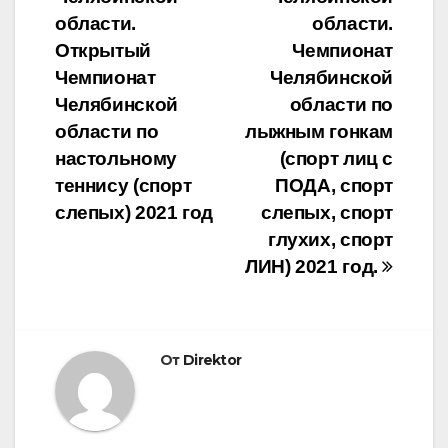
области.
области.
Открытый
Чемпионат
Чемпионат
Челябинской
Челябинской
области по
области по
лыжным гонкам
настольному
(спорт лиц с
теннису (спорт
ПОДА, спорт
слепых) 2021 год
слепых, спорт
глухих, спорт
ЛИН) 2021 год.
От
Direktor