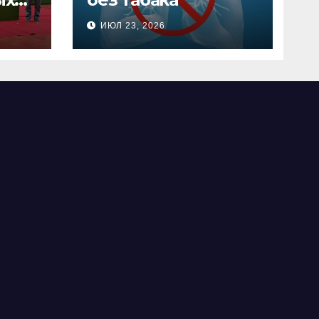
х
ИЮЛ 23, 2026