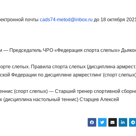
лектронной почты
cads74-metod@inbox.ru
до 18 октября 202
сти — Председатель ЧРО «Федерация спорта слепых» Дьяко
орте слепых. Правила спорта слепых (дисциплина армрест
ской Федерации по дисциплине армрестлинг (спорт слепых
еннис (спорт слепых) — Старший тренер спортивной сборн
х (дисциплина настольный теннис) Старцев Алексей