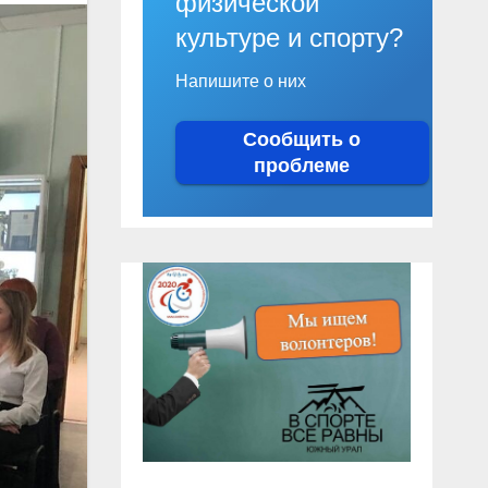
физической
культуре и спорту?
Напишите о них
Сообщить о
проблеме