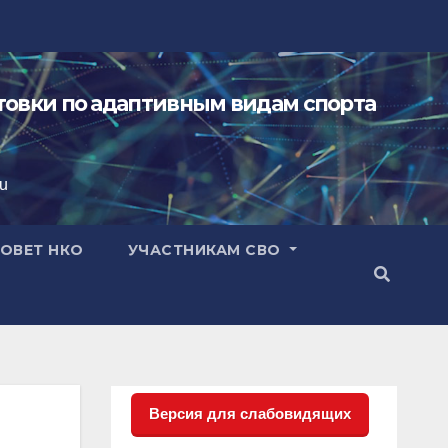
овки по адаптивным видам спорта
ru
ОВЕТ НКО
УЧАСТНИКАМ СВО
Версия для слабовидящих