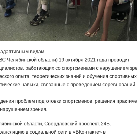
о адаптивным видам
С Челябинской области) 19 октября 2021 года проводит
ециалистов, работающих со спортсменами с нарушением зр
ского опыта, теоретических знаний и обучения спортивных
ктические навыки, связанные с проведением соревнований
дения проблем подготовки спортсменов, решения практиче
с нарушением зрения.
ябинской области, Свердловский проспект, 24Б.
рансляцию в социальной сети в «ВКонтакте» в