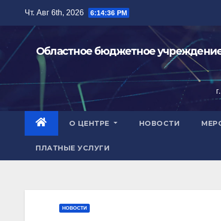
Перейти
Чт. Авг 6th, 2026
6:14:38 PM
к
содержимому
Областное бюджетное учреждение 
г
О ЦЕНТРЕ
НОВОСТИ
МЕР
ПЛАТНЫЕ УСЛУГИ
НОВОСТИ