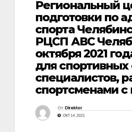
Региональный ц
подготовки по 
спорта Челябинс
РЦСП АВС Челяби
октября 2021 го
для спортивных 
специалистов, 
спортсменами с
От
Direktor
ОКТ 14, 2021