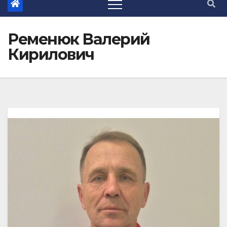
Ременюк Валерий
Кирилович