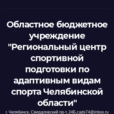
Областное бюджетное
учреждение
"Региональный центр
спортивной
подготовки по
адаптивным видам
спорта Челябинской
области"
г. Челябинск, Свердловский пр-т, 24Б,cads74@inbox.ru