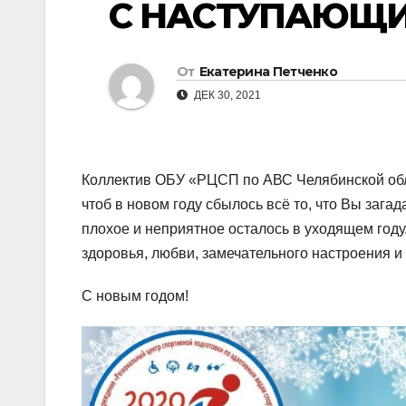
С НАСТУПАЮЩИ
От
Екатерина Петченко
ДЕК 30, 2021
Коллектив ОБУ «РЦСП по АВС Челябинской обл
чтоб в новом году сбылось всё то, что Вы зага
плохое и неприятное осталось в уходящем году
здоровья, любви, замечательного настроения и 
С новым годом!