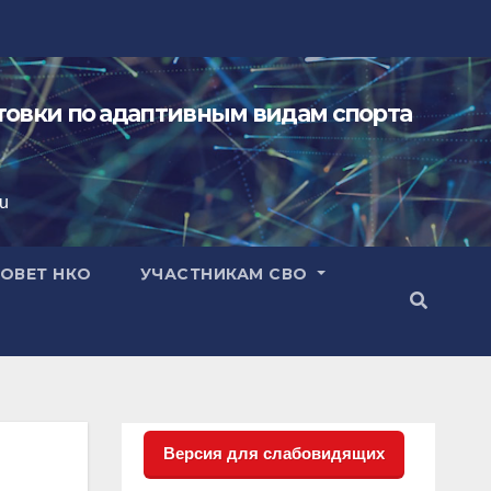
овки по адаптивным видам спорта
ru
ОВЕТ НКО
УЧАСТНИКАМ СВО
Версия для слабовидящих