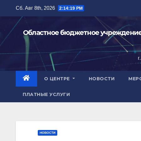
Перейти
Сб. Авг 8th, 2026
2:14:20 PM
к
содержимому
Областное бюджетное учреждение 
г
О ЦЕНТРЕ
НОВОСТИ
МЕР
ПЛАТНЫЕ УСЛУГИ
НОВОСТИ