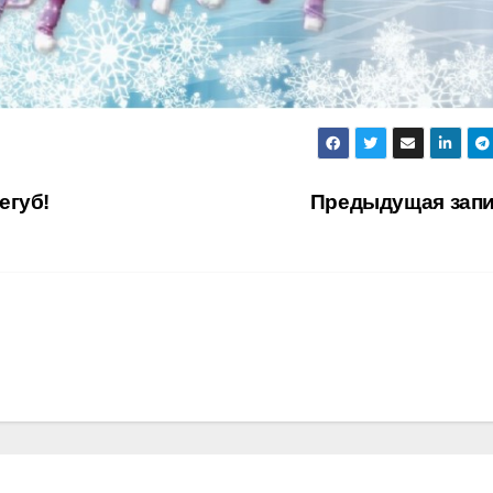
егуб!
Предыдущая зап