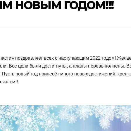
М НОВЫМ ГОДОМ!!!
асти» поздравляет всех с наступающим 2022 годом! Жела
дали! Все цели были достигнуты, а планы перевыполнены. В
. Пусть новый год принесёт много новых достижений, крепк
счастья!