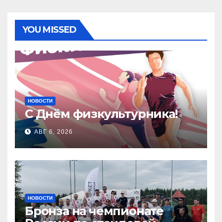
YOU MISSED
НОВОСТИ
С Днём физкультурника!
АВГ 6, 2026
НОВОСТИ
Бронза на чемпионате