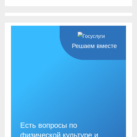
Решаем вместе
Есть вопросы по
физической культуре и