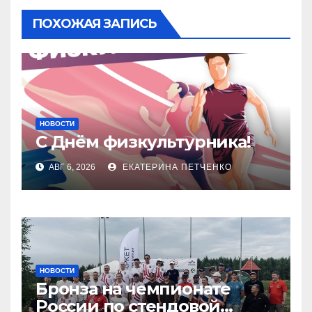
ПОХОЖАЯ ЗАПИСЬ
НОВОСТИ
С Днём физкультурника!
АВГ 6, 2026
ЕКАТЕРИНА ПЕТЧЕНКО
НОВОСТИ
Бронза на чемпионате
России по стендовой