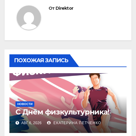
От
Direktor
ПОХОЖАЯ ЗАПИСЬ
НОВОСТИ
С Днём физкультурника!
АВГ 6, 2026
ЕКАТЕРИНА ПЕТЧЕНКО