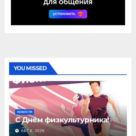
YOU MISSED
НОВОСТИ
С Днём физкультурника!
АВГ 6, 2026