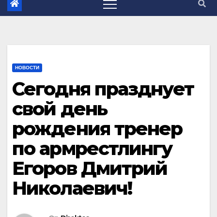
НОВОСТИ
Сегодня празднует
свой день
рождения тренер
по армрестлингу
Егоров Дмитрий
Николаевич​!