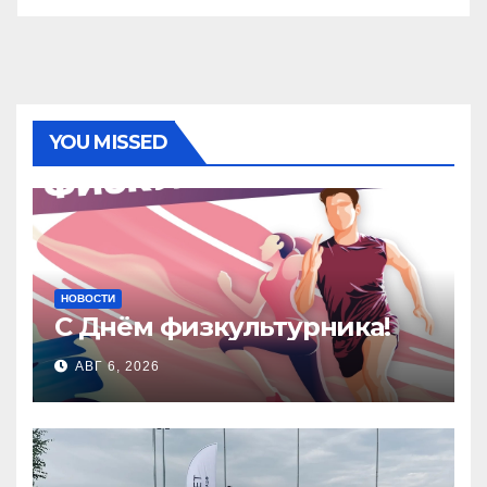
YOU MISSED
НОВОСТИ
С Днём физкультурника!
АВГ 6, 2026