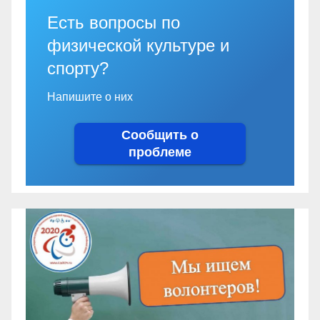
Есть вопросы по
физической культуре и
спорту?
Напишите о них
Сообщить о
проблеме