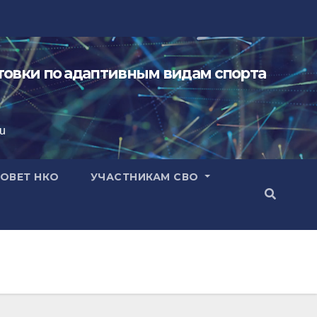
овки по адаптивным видам спорта
ru
ОВЕТ НКО
УЧАСТНИКАМ СВО