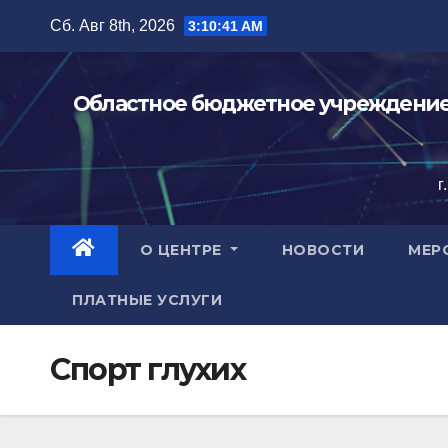
Перейти
Сб. Авг 8th, 2026
3:10:42 AM
к
содержимому
Областное бюджетное учреждение 
г
О ЦЕНТРЕ
НОВОСТИ
МЕР
ПЛАТНЫЕ УСЛУГИ
Спорт глухих