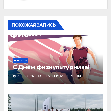
ПОХОЖАЯ ЗАПИСЬ
НОВОСТИ
С Днём физкультурника!
АВГ 6, 2026
ЕКАТЕРИНА ПЕТЧЕНКО