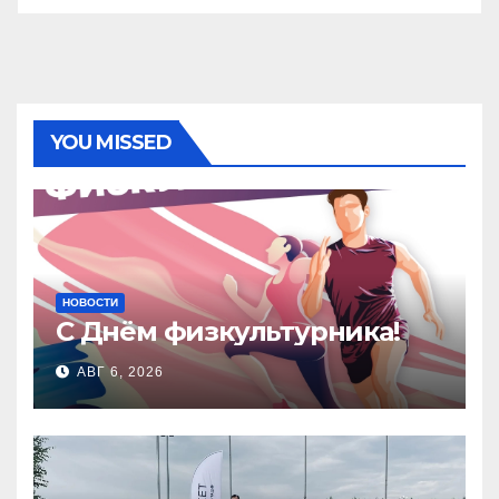
YOU MISSED
НОВОСТИ
С Днём физкультурника!
АВГ 6, 2026