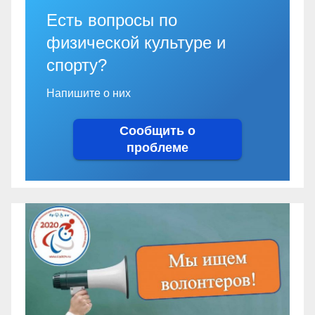
Есть вопросы по
физической культуре и
спорту?
Напишите о них
Сообщить о
проблеме