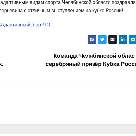
 адаптивным видам спорта Челябинской области поздравля
ерьевича с отличным выступлением на кубке России!
#АдаптивныйСпортЧО
Команда Челябинской облас
х.
серебряный призёр Кубка Росс