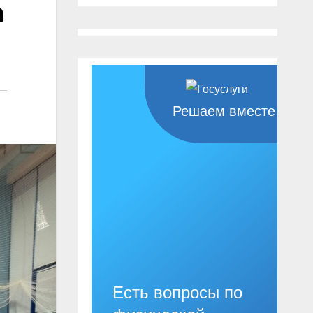
а
Решаем вместе
Есть вопросы по