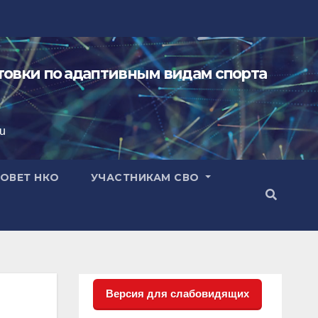
овки по адаптивным видам спорта
ru
ОВЕТ НКО
УЧАСТНИКАМ СВО
Версия для слабовидящих