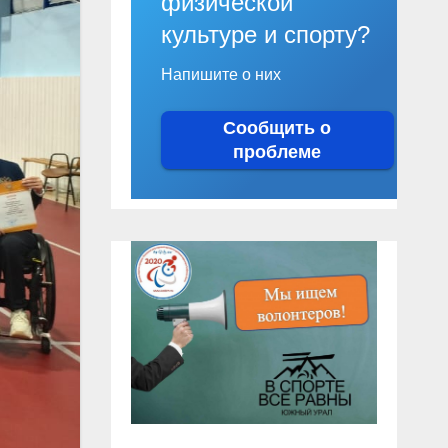
физической
культуре и спорту?
Напишите о них
Сообщить о
проблеме