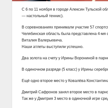
С 6 по 11 ноября в городе Алексин Тульской о
— настольный теннис).
В соревнованиях принимали участие 57 спортс
Челябинская область была представлена 4-мя
Виталия Валерьевича.
Наши атлеты выступили успешно.
Два золота на счету у Ирины Ворониной в пар
В одиночном разряде (5 класс) у Ирины серебр
Ещё одно второе место у Ковалёва Константин
Дмитрий Сафронов занял второе место в парн
Так же у Дмитрия 3 место в одиночной игре сред