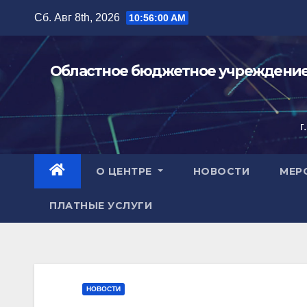
Перейти
Сб. Авг 8th, 2026
10:56:01 AM
к
содержимому
Областное бюджетное учреждение 
г
О ЦЕНТРЕ
НОВОСТИ
МЕР
ПЛАТНЫЕ УСЛУГИ
НОВОСТИ