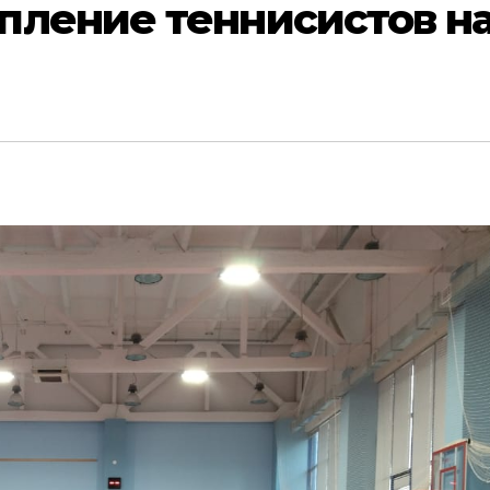
пление теннисистов н