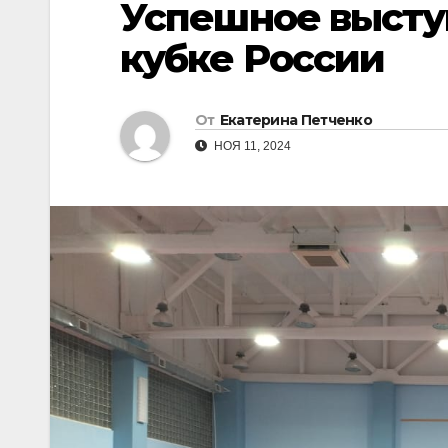
Успешное высту
кубке России
От
Екатерина Петченко
НОЯ 11, 2024