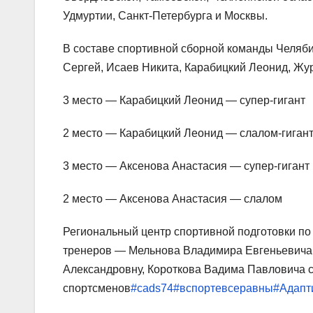
Удмуртии, Санкт-Петербурга и Москвы.
В составе спортивной сборной команды Челяби
Сергей, Исаев Никита, Карабицкий Леонид, Ж
3 место — Карабицкий Леонид — супер-гигант
2 место — Карабицкий Леонид — слалом-гиган
3 место — Аксенова Анастасия — супер-гигант
2 место — Аксенова Анастасия — слалом
Региональный центр спортивной подготовки по
тренеров — Мельнова Владимира Евгеньевича,
Александровну, Короткова Вадима Павловича
спортсменов
#cads74
#вспортевсеравны
#Адапт