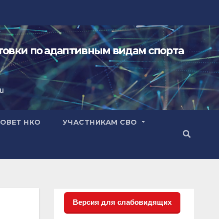
овки по адаптивным видам спорта
ru
ОВЕТ НКО
УЧАСТНИКАМ СВО
Версия для слабовидящих