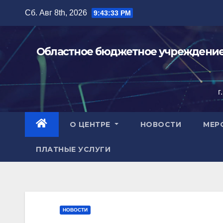
Перейти
Сб. Авг 8th, 2026
9:43:34 PM
к
содержимому
Областное бюджетное учреждение 
г
О ЦЕНТРЕ
НОВОСТИ
МЕР
ПЛАТНЫЕ УСЛУГИ
НОВОСТИ