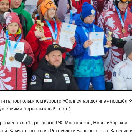
асти на горнолыжном курорте «Солнечная долина» прошёл К
рушениями (горнолыжный спорт).
ртсменов из 11 регионов РФ: Московской, Новосибирской,
ей, Камчатского края, Республики Башкортостан, Карелии 