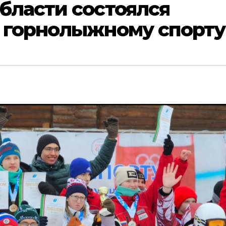
бласти состоялся
о горнолыжному спорту